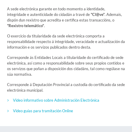
A sede electrónica garante en todo momento a identidade,
integridade e autenticidade do cidadán a travé de
"Cl@ve"
. Ademais,
dispón dun rexistro que acredita e certifica estas transaccións, o
"Rexistro telemático"
.
O exercicio da titularidade da sede electrónica comporta a
responsabilidade respecto á integridade, veracidade e actualización da
información e os servizos publicados dentro desta.
Corresponde ás Entidades Locais a titularidade do certificado de sede
electrónica, así como a responsabilidade sobre seus propios contidos e
os servizos que poñan a disposición dos cidadáns, tal como regúlase na
súa normativa.
Corresponde á Deputación Provincial a custodia do certificado da sede
electrónica municipal.
Video informativo sobre Administración Electrónica
Video guías para tramitación Online