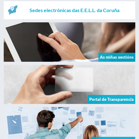
Sedes electrónicas das E.E.L.L. da Coruña
As miñas xestións
Portal de Transparencia