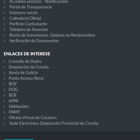
As miñas xestións - Notificacións
Portal de Transparencia
Impresos xerais
Calendario Oficial
Perfil do Contratante
Taboleiro de Anuncios
Buzón de Suxerencias, Queixas ou Reclamacións
Verificación de Documentos
ENLACES DE INTERESE
Concello de Dodro
Deputación da Coruña
Xunta de Galicia
Punto Acceso Xeral
BOP
DOG
BOE
eDNI
Validacións
FNMT
Oficina Virtual do Catastro
Sede Electrónica Deputación Provincial da Coruña