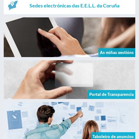
Sedes electrónicas das E.E.L.L. da Coruña
As miñas xestións
Portal de Transparencia
Taboleiro de anuncios