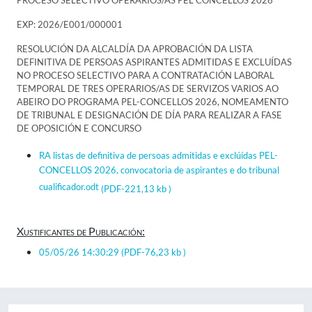
PROCESO SELECTIVO OPERARIOS/AS PEL CONCELLOS 2026
EXP: 2026/E001/000001
RESOLUCIÓN DA ALCALDÍA DA APROBACIÓN DA LISTA
DEFINITIVA DE PERSOAS ASPIRANTES ADMITIDAS E EXCLUÍDAS
NO PROCESO SELECTIVO PARA A CONTRATACIÓN LABORAL
TEMPORAL DE TRES OPERARIOS/AS DE SERVIZOS VARIOS AO
ABEIRO DO PROGRAMA PEL-CONCELLOS 2026, NOMEAMENTO
DE TRIBUNAL E DESIGNACIÓN DE DÍA PARA REALIZAR A FASE
DE OPOSICIÓN E CONCURSO
RA listas de definitiva de persoas admitidas e exclúídas PEL-
CONCELLOS 2026, convocatoria de aspirantes e do tribunal
cualificador.odt
(PDF-221,13 kb )
Xustificantes de Publicación:
05/05/26 14:30:29
(PDF-76,23 kb )