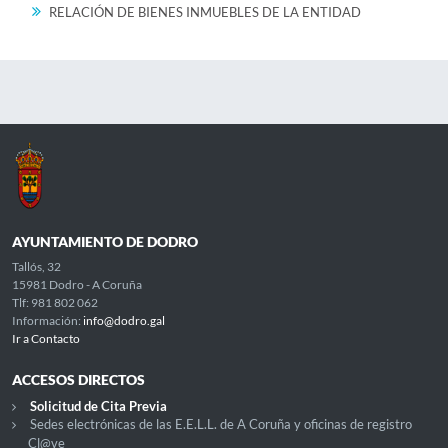
RELACIÓN DE BIENES INMUEBLES DE LA ENTIDAD
AYUNTAMIENTO DE DODRO
Tallós, 32
15981 Dodro - A Coruña
Tlf: 981 802 062
Información:
info@dodro.gal
Ir a Contacto
ACCESOS DIRECTOS
Solicitud de Cita Previa
Sedes electrónicas de las E.E.L.L. de A Coruña y oficinas de registro
Cl@ve