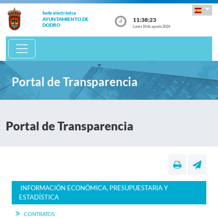
Sede electrónica
11:38:24
AYUNTAMIENTO DE
DODRO
Lunes 10 de agosto 2026
Portal de Transparencia
Portal de Transparencia
INFORMACIÓN ECONÓMICA, PRESUPUESTARIA Y
ESTADÍSTICA
CONTRATOS