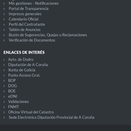
Mis gestiones - Notificaciones
Portal de Transparencia
Impresos generales
Calendario Oficial
Perfil del Contratante
Tablón de Anuncios
Buzón de Sugerencias, Quejas o Reclamaciones
Verificación de Documentos
ENLACES DE INTERÉS
Ayto. de Dodro
Diputación de A Coruña
Xunta de Galicia
Punto Acceso Gral.
BOP
DOG
BOE
eDNI
Validaciones
FNMT
Oficina Virtual del Catastro
Sede Electrónica Diputación Provincial de A Coruña