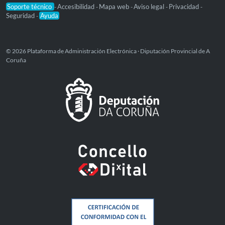
Soporte técnico
Accesibilidad
Mapa web
Aviso legal
Privacidad
-
-
-
-
-
Seguridad
Ayuda
-
© 2026 Plataforma de Administración Electrónica · Diputación Provincial de A
Coruña