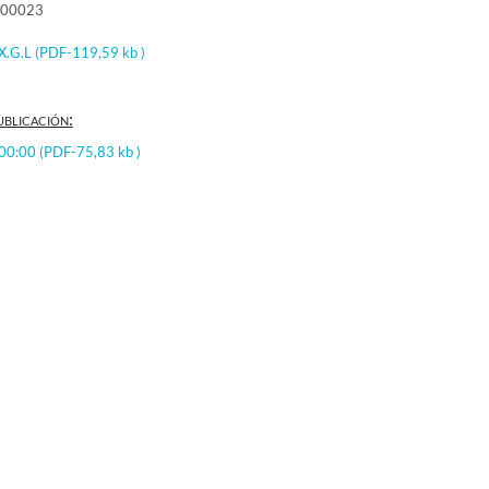
000023
 X.G.L
(PDF-119,59 kb )
ublicación:
:00:00
(PDF-75,83 kb )