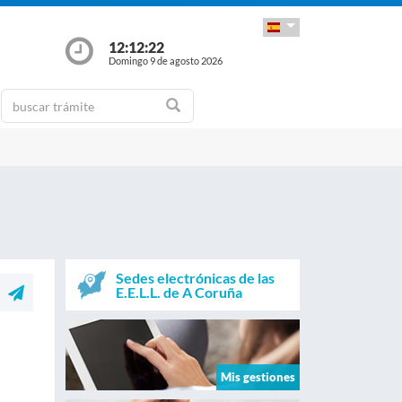
12:12:22
Domingo 9 de agosto 2026
Sedes electrónicas de las
E.E.L.L. de A Coruña
Mis gestiones