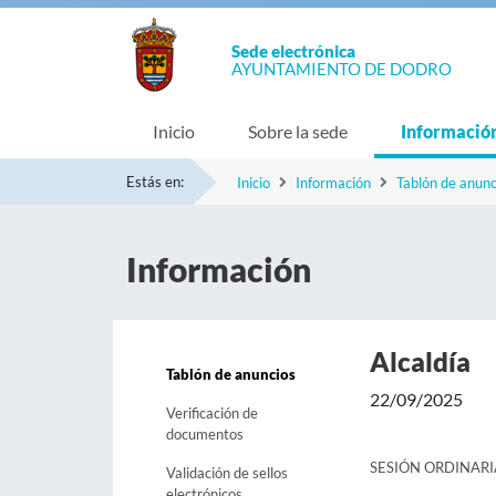
Sede electrónica
AYUNTAMIENTO DE DODRO
Inicio
Sobre la sede
Informació
Estás en:
Inicio
Información
Tablón de anunc
Información
Alcaldía
Tablón de anuncios
22/09/2025
Verificación de
documentos
SESIÓN ORDINARI
Validación de sellos
electrónicos