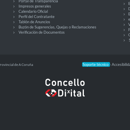
Portal de Transparencia
Impresos generales
Calendario Oficial
Perfil del Contratante
Tablón de Anuncios
V
Buzón de Sugerencias, Quejas o Reclamaciones
Verificación de Documentos
O
Soporte técnico
Accesibili
Provincial de A Coruña
-