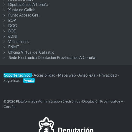
Diputación de A Coruña
Xunta de Galicia
Punto Acceso Gral.
BOP
DOG
BOE
eDNI
Validaciones
FNMT
Oficina Virtual del Catastro
Sede Electrónica Diputación Provincial de A Coruña
Soporte técnico
Accesibilidad
Mapa web
Aviso legal
Privacidad
-
-
-
-
-
Seguridad
Ayuda
-
© 2026 Plataforma de Administración Electrónica · Diputación Provincial de A
Coruña