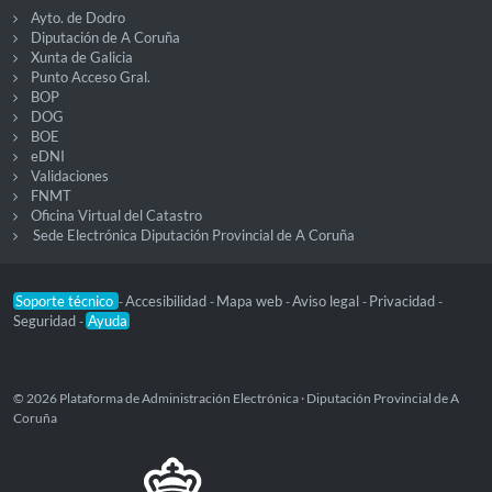
Ayto. de Dodro
Diputación de A Coruña
Xunta de Galicia
Punto Acceso Gral.
BOP
DOG
BOE
eDNI
Validaciones
FNMT
Oficina Virtual del Catastro
Sede Electrónica Diputación Provincial de A Coruña
Soporte técnico
Accesibilidad
Mapa web
Aviso legal
Privacidad
-
-
-
-
-
Seguridad
Ayuda
-
© 2026 Plataforma de Administración Electrónica · Diputación Provincial de A
Coruña