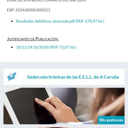
DUAL DE EMPREGO COMARCA DO SAR 2024"
EXP: 2024/A008/000021
Resultados definitivos alumnado.pdf
(PDF-278,97 kb )
Justificantes de Publicación:
18/11/24 16:30:00
(PDF-75,87 kb )
Sedes electrónicas de las E.E.L.L. de A Coruña
Mis gestiones