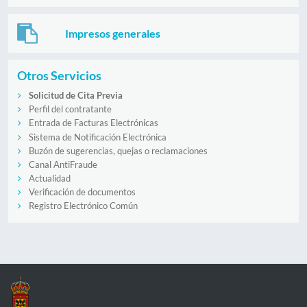
Impresos generales
Otros Servicios
Solicitud de Cita Previa
Perfil del contratante
Entrada de Facturas Electrónicas
Sistema de Notificación Electrónica
Buzón de sugerencias, quejas o reclamaciones
Canal AntiFraude
Actualidad
Verificación de documentos
Registro Electrónico Común