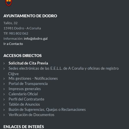
AYUNTAMIENTO DE DODRO
Tallós, 32
15981 Dodro - A Coruña
Tlf: 981 802 062
Información:
info@dodro.gal
Ir a Contacto
ACCESOS DIRECTOS
Solicitud de Cita Previa
Sedes electrónicas de las E.E.L.L. de A Coruña y oficinas de registro
Cl@ve
Mis gestiones - Notificaciones
Portal de Transparencia
Impresos generales
Calendario Oficial
Perfil del Contratante
Tablón de Anuncios
Buzón de Sugerencias, Quejas o Reclamaciones
Verificación de Documentos
ENLACES DE INTERÉS